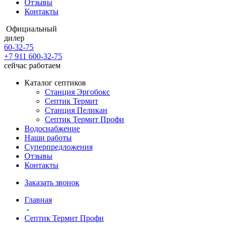
Отзывы
Контакты
Официальный
дилер
60-32-75
+7 911 600-32-75
сейчас работаем
Каталог септиков
Станция Эргобокс
Септик Термит
Станция Пеликан
Септик Термит Профи
Водоснабжение
Наши работы
Суперпредложения
Отзывы
Контакты
Заказать звонок
Главная
-
Септик Термит Профи
-