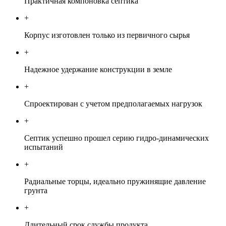
Практичная компоновка септика
+
Корпус изготовлен только из первичного сырья
+
Надежное удержание конструкции в земле
+
Спроектирован с учетом предполагаемых нагрузок
+
Септик успешно прошел серию гидро-динамических
испытаний
+
Радиальные торцы, идеально пружинящие давление
грунта
+
Длительный срок службы продукта