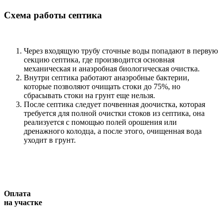
Схема работы септика
Через входящую трубу сточные воды попадают в первую
секцию септика, где производится основная
механическая и анаэробная биологическая очистка.
Внутри септика работают анаэробные бактерии,
которые позволяют очищать стоки до 75%, но
сбрасывать стоки на грунт еще нельзя.
После септика следует почвенная доочистка, которая
требуется для полной очистки стоков из септика, она
реализуется с помощью полей орошения или
дренажного колодца, а после этого, очищенная вода
уходит в грунт.
Оплата
на участке