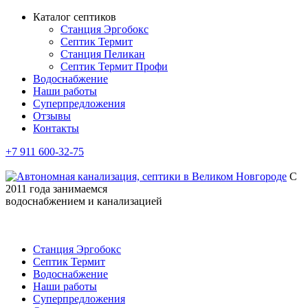
Каталог септиков
Станция Эргобокс
Септик Термит
Станция Пеликан
Септик Термит Профи
Водоснабжение
Наши работы
Суперпредложения
Отзывы
Контакты
+7 911 600-32-75
С
2011 года занимаемся
водоснабжением и канализацией
Станция Эргобокс
Септик Термит
Водоснабжение
Наши работы
Суперпредложения