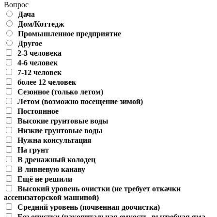
Вопрос
Дача
Дом/Коттедж
Промышленное предприятие
Другое
2-3 человека
4-6 человек
7-12 человек
более 12 человек
Сезонное (только летом)
Летом (возможно посещение зимой)
Постоянное
Высокие грунтовые воды
Низкие грунтовые воды
Нужна консультация
На грунт
В дренажный колодец
В ливневую канаву
Ещё не решили
Высокий уровень очистки (не требует откачки
ассенизаторской машиной)
Средний уровень (почвенная доочистка)
Без очистки (накопитальная емкость, выгребная яма,