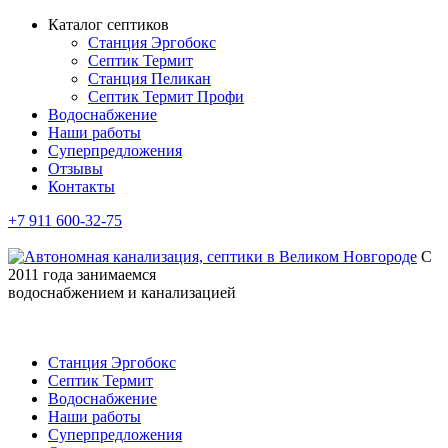
Каталог септиков
Станция Эргобокс
Септик Термит
Станция Пеликан
Септик Термит Профи
Водоснабжение
Наши работы
Суперпредложения
Отзывы
Контакты
+7 911 600-32-75
С
2011 года занимаемся
водоснабжением и канализацией
Станция Эргобокс
Септик Термит
Водоснабжение
Наши работы
Суперпредложения