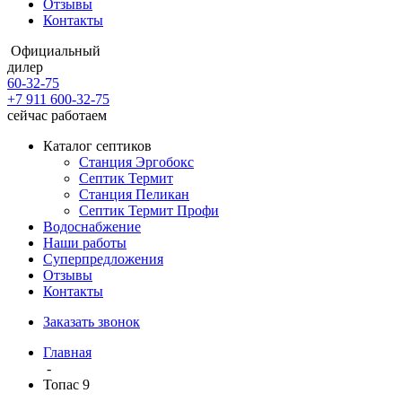
Отзывы
Контакты
Официальный
дилер
60-32-75
+7 911 600-32-75
сейчас работаем
Каталог септиков
Станция Эргобокс
Септик Термит
Станция Пеликан
Септик Термит Профи
Водоснабжение
Наши работы
Суперпредложения
Отзывы
Контакты
Заказать звонок
Главная
-
Топас 9