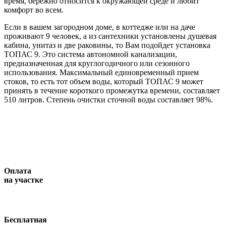
время, бережно относится к окружающей среде и любит
комфорт во всем.
Если в вашем загородном доме, в коттедже или на даче
проживают 9 человек, а из сантехники установлены душевая
кабина, унитаз и две раковины, то Вам подойдет установка
ТОПАС 9. Это система автономной канализации,
предназначенная для круглогодичного или сезонного
использования. Максимальный единовременный прием
стоков, то есть тот объем воды, который ТОПАС 9 может
принять в течение короткого промежутка времени, составляет
510 литров. Степень очистки сточной воды составляет 98%.
Оплата
на участке
Бесплатная